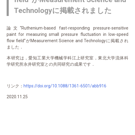
Technologyに掲載されました
論文“
Ruthenium-based fast-responding pressure-sensitive
paint for measuring small pressure fluctuation in low-speed
flow field”
が
Measurement Science and Technology
に掲載され
ました．
本研究は，愛知工業大学機械学科江上研究室，東北大学流体科
学研究所永井研究室との共同研究の成果です．
リンク：
https://doi.org/10.1088/1361-6501/abb916
2020.11.25