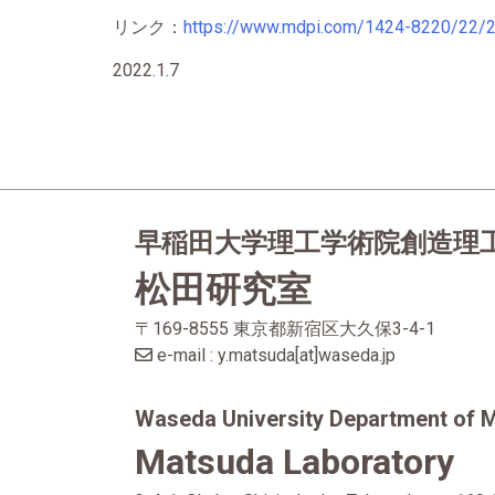
リンク：
https://www.mdpi.com/1424-8220/22/
2022.1.7
早稲田大学理工学術院
創造理
松田研究室
〒169-8555 東京都新宿区大久保3-4-1
e-mail : y.matsuda[at]waseda.jp
Waseda University Department of 
Matsuda Laboratory