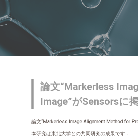
論文“Markerless Image
Image”がSensor
論文“
Markerless Image Alignment Method for Pr
本研究は東北大学との共同研究の成果です．