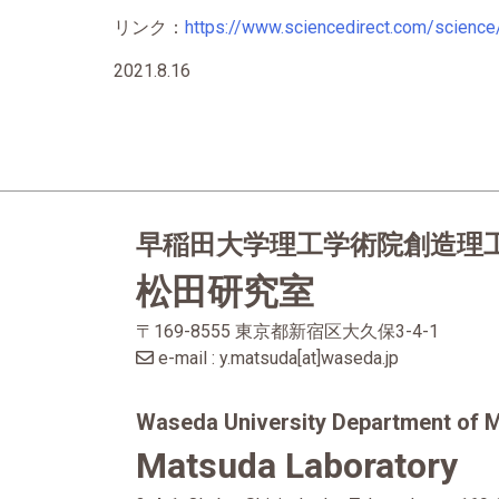
リンク：
https://www.sciencedirect.com/scienc
2021.8.16
早稲田大学理工学術院
創造理
松田研究室
〒169-8555 東京都新宿区大久保3-4-1
e-mail : y.matsuda[at]waseda.jp
Waseda University Department of 
Matsuda Laboratory