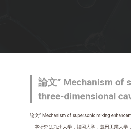
論文” Mechanism of su
three-dimensional
論文
” Mechanism of supersonic mixing enhanceme
本研究は九州大学，福岡大学，豊田工業大学，