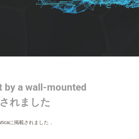
 by a wall-mounted
aに掲載されました
utica
に掲載されました．