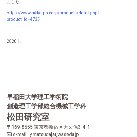
ました。
https://www.nikko-pb.co.jp/products/detail.php?
product_id=4735
2020.1.1
早稲田大学理工学術院
創造理工学部総合機械工学科
松田研究室
〒169-8555 東京都新宿区大久保3-4-1
e-mail : y.matsuda[at]waseda.jp