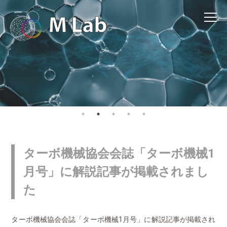
ターボ機械協会会誌「ターボ機械1
月号」に解説記事が掲載されまし
た
ターボ機械協会会誌「ターボ機械1月号」に解説記事が掲載され